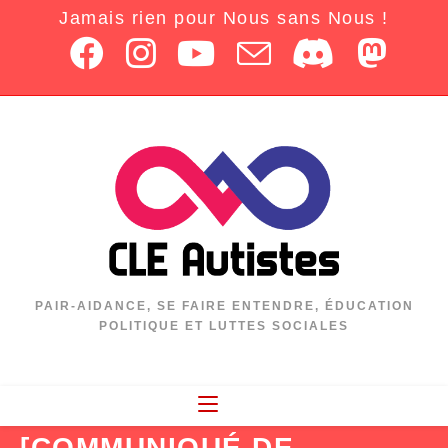
Jamais rien pour Nous sans Nous !
PAIR-AIDANCE, SE FAIRE ENTENDRE, ÉDUCATION
POLITIQUE ET LUTTES SOCIALES
[COMMUNIQUÉ DE