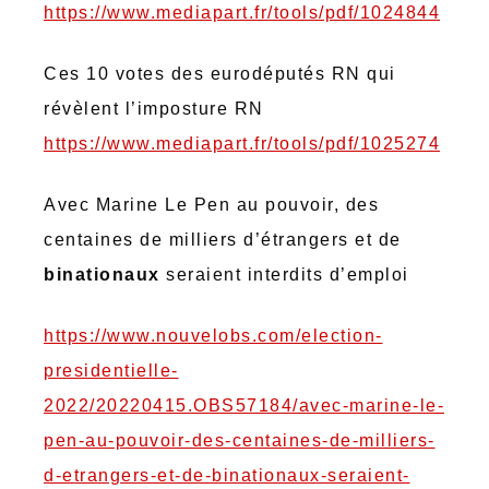
http
s://www.
mediapart.fr/tools/pdf/1024844
Ces 10 votes des eurodéputés RN qui
révèlent l’imposture RN
https://www.mediapart.fr/tools/pdf/1025274
Avec Marine Le Pen au pouvoir, des
centaines de milliers d’étrangers et de
binationaux
seraient interdits d’emploi
https://www.nouvelobs.com/election-
presidentielle-
2022/20220415.OBS57184/avec-marine-le-
pen-au-pouvoir-des-centaines-de-milliers-
d-etrangers-et-de-binationaux-seraient-