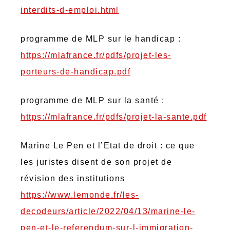
interdits-d-emploi.html
programme de MLP sur le handicap :
https://mlafrance.fr/pdfs/projet-les-
porteurs-de-handicap.pdf
programme de MLP sur la santé :
https://mlafrance.fr/pdfs/projet-la-sante.pdf
Marine Le Pen et l’Etat de droit : ce que
les juristes disent de son projet de
révision des institutions
https://www.lemonde.fr/les-
decodeurs/article/2022/04/13/marine-le-
pen-et-le-referendum-sur-l-immigration-