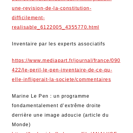
une-revision-de-la-constitution-
difficilement-
realisable_6122005_4355770.html
Inventaire par les experts associatifs
https://www.mediapart.fr/journal/france/090
422/le-peril-le-pen-inventaire-de-ce-qu-
elle-infligerait-la-societe/commentaires
Marine Le Pen : un programme
fondamentalement d’extrême droite
derrière une image adoucie (article du
Monde)