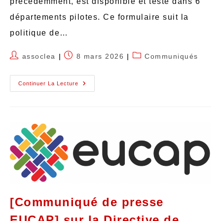
précédemment, est disponible et testé dans 6
départements pilotes. Ce formulaire suit la
politique de…
assoclea
8 mars 2026
Communiqués
Continuer La Lecture
[Communiqué de presse
EUCAP] sur la Directive de