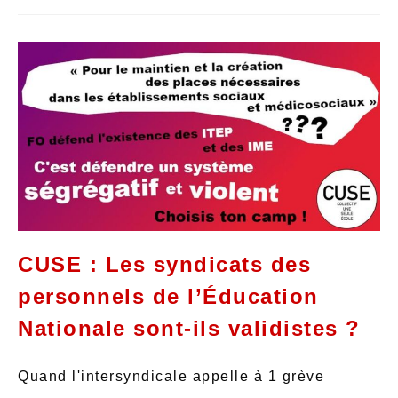
CUSE : Les syndicats des
personnels de l’Éducation
Nationale sont-ils validistes ?
Quand l'intersyndicale appelle à 1 grève