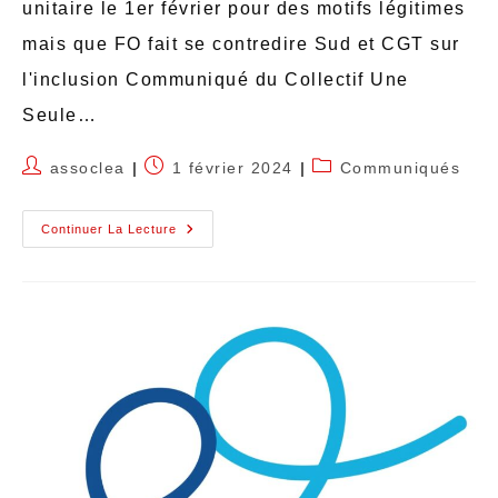
unitaire le 1er février pour des motifs légitimes
mais que FO fait se contredire Sud et CGT sur
l'inclusion Communiqué du Collectif Une
Seule…
assoclea
1 février 2024
Communiqués
Continuer La Lecture