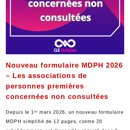
Nouveau formulaire MDPH 2026
– Les associations de
personnes premières
concernées non consultées
Depuis le 1ᵉʳ mars 2026, un nouveau formulaire
MDPH simplifié de 12 pages, contre 20