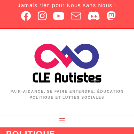
Jamais rien pour Nous sans Nous !
PAIR-AIDANCE, SE FAIRE ENTENDRE, ÉDUCATION
POLITIQUE ET LUTTES SOCIALES
POLITIQUE