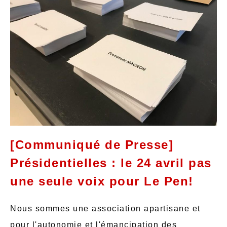
[Communiqué de Presse]
Présidentielles : le 24 avril pas
une seule voix pour Le Pen!
Nous sommes une association apartisane et
pour l'autonomie et l'émancipation des