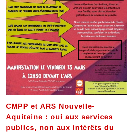
CMPP et ARS Nouvelle-
Aquitaine : oui aux services
publics, non aux intérêts du