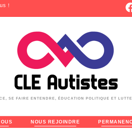
us !
CE, SE FAIRE ENTENDRE, ÉDUCATION POLITIQUE ET LUTT
NOUS
NOUS REJOINDRE
PERMANEN