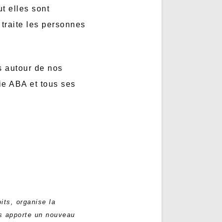
t elles sont
 traite les personnes
s autour de nos
ie ABA et tous ses
its, organise la
tes apporte un nouveau