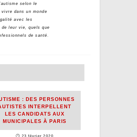
’autisme selon le
t vivre dans un monde
galité avec les
 de leur vie, quels que
rofessionnels de santé.
UTISME : DES PERSONNES
AUTISTES INTERPELLENT
LES CANDIDATS AUX
MUNICIPALES À PARIS
23 février 2020