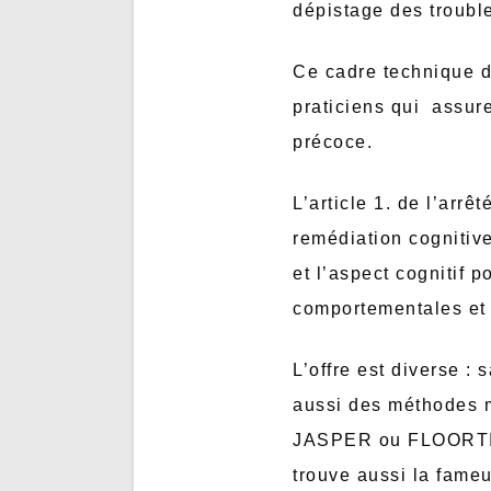
dépistage des troubl
Ce cadre technique d
praticiens qui assure
précoce.
L’article 1. de l’arrêt
remédiation cognitive
et l’aspect cognitif 
comportementales et 
L’offre est diverse 
aussi des méthodes 
JASPER ou FLOORTIME
trouve aussi la fame