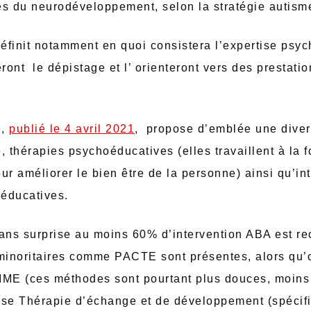
es du neurodéveloppement, selon la stratégie autism
éfinit notamment en quoi consistera l’expertise psy
ront le dépistage et l’ orienteront vers des prestatio
é,
publié le 4 avril 2021
, propose d’emblée une divers
, thérapies psychoéducatives (elles travaillent à la f
pour améliorer le bien être de la personne) ainsi qu’in
éducatives.
: sans surprise au moins 60% d’intervention ABA est 
minoritaires comme PACTE sont présentes, alors qu’
 (ces méthodes sont pourtant plus douces, moins 
use Thérapie d’échange et de développement (spécifi