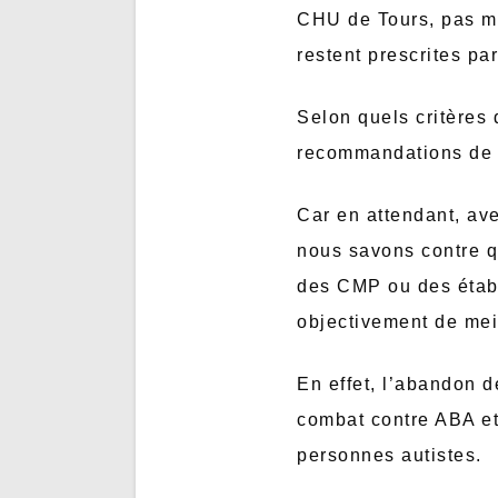
CHU de Tours, pas ma
restent prescrites p
Selon quels critères
recommandations de l
Car en attendant, ave
nous savons contre q
des CMP ou des établ
objectivement de mei
En effet, l’abandon d
combat contre ABA et
personnes autistes.