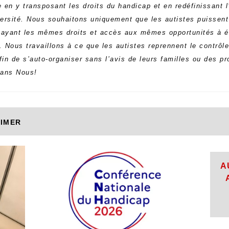
 en y transposant les droits du handicap et en redéfinissant l
ersité. Nous souhaitons uniquement que les autistes puissen
 ayant les mêmes droits et accès aux mêmes opportunités à é
 Nous travaillons à ce que les autistes reprennent le contrôle
fin de s’auto-organiser sans l’avis de leurs familles ou des p
sans Nous!
AIMER
A