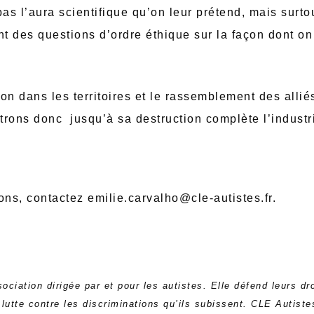
s l’aura scientifique qu’on leur prétend, mais surtou
 des questions d’ordre éthique sur la façon dont on
on dans les territoires et le rassemblement des allié
trons donc jusqu’à sa destruction complète l’industr
ons, contactez emilie.carvalho@cle-autistes.fr.
ciation dirigée par et pour les autistes. Elle défend leurs dro
, lutte contre les discriminations qu’ils subissent. CLE Autis