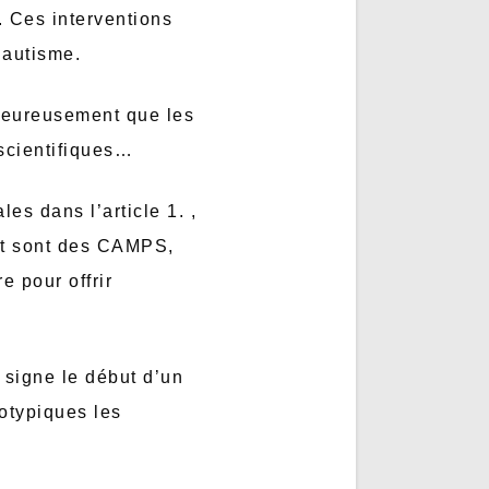
. Ces interventions
’autisme.
 Heureusement que les
scientifiques…
s dans l’article 1. ,
art sont des CAMPS,
 pour offrir
 signe le début d’un
otypiques les