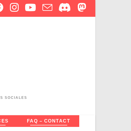
ES SOCIALES
CES
FAQ – CONTACT