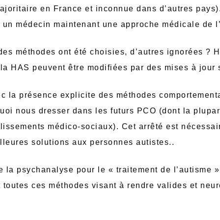
joritaire en France et inconnue dans d’autres pays)
ar un médecin maintenant une approche médicale de l
 des méthodes ont été choisies, d’autres ignorées ?
a HAS peuvent être modifiées par des mises à jour 
c la présence explicite des méthodes comportementale
uoi nous dresser dans les futurs PCO (dont la plup
issements médico-sociaux). Cet arrêté est nécessaire
lleures solutions aux personnes autistes..
e la psychanalyse pour le « traitement de l’autisme »
 toutes ces méthodes visant à rendre valides et neur