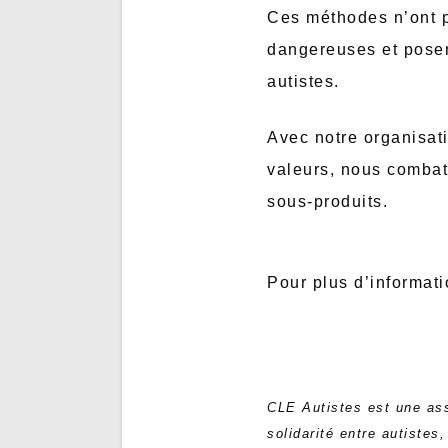
Ces méthodes n’ont pa
dangereuses et posent
autistes.
Avec notre organisati
valeurs, nous combat
sous-produits.
Pour plus d’informati
CLE Autistes est une asso
solidarité entre autistes