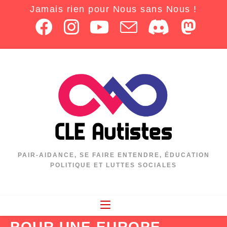
Jamais rien pour Nous sans Nous !
PAIR-AIDANCE, SE FAIRE ENTENDRE, ÉDUCATION
POLITIQUE ET LUTTES SOCIALES
POUR UNE EUROPE