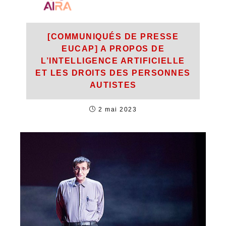
[COMMUNIQUÉS DE PRESSE
EUCAP] A PROPOS DE
L’INTELLIGENCE ARTIFICIELLE
ET LES DROITS DES PERSONNES
AUTISTES
2 mai 2023