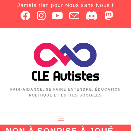
Jamais rien pour Nous sans Nous !
PAIR-AIDANCE, SE FAIRE ENTENDRE, ÉDUCATION
POLITIQUE ET LUTTES SOCIALES
NON À SONRISE À JOUÉ-