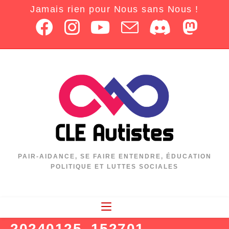
Jamais rien pour Nous sans Nous !
PAIR-AIDANCE, SE FAIRE ENTENDRE, ÉDUCATION
POLITIQUE ET LUTTES SOCIALES
20240125_152701