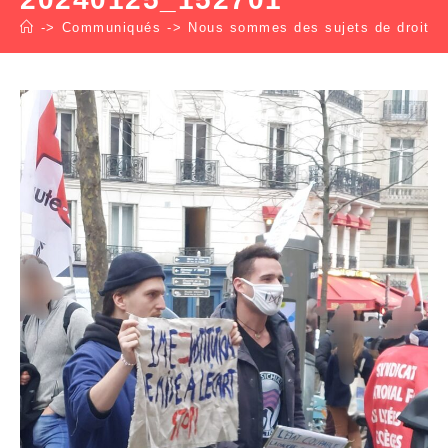
->
Communiqués
->
Nous sommes des sujets de droit et