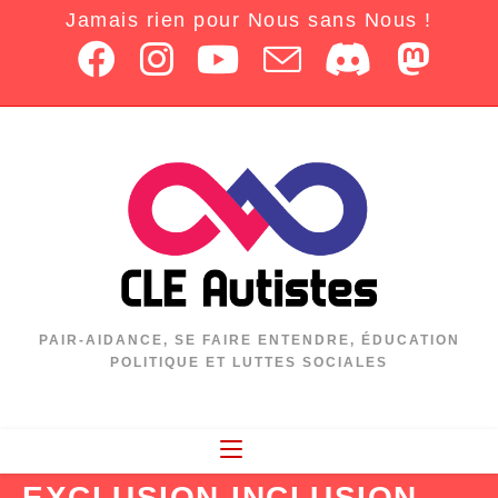
Jamais rien pour Nous sans Nous !
PAIR-AIDANCE, SE FAIRE ENTENDRE, ÉDUCATION
POLITIQUE ET LUTTES SOCIALES
EXCLUSION-INCLUSION-