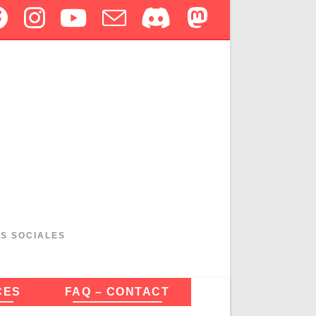
ES SOCIALES
CES
FAQ – CONTACT