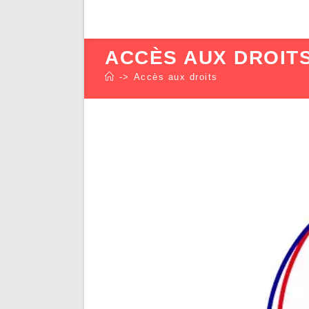
ACCÈS AUX DROIT
->
Accès aux droits