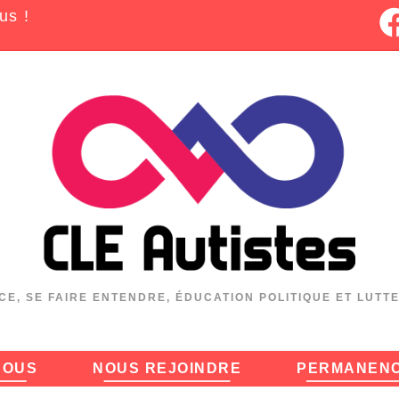
us !
CE, SE FAIRE ENTENDRE, ÉDUCATION POLITIQUE ET LUTT
NOUS
NOUS REJOINDRE
PERMANEN