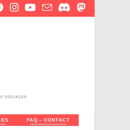
ES SOCIALES
CES
FAQ – CONTACT