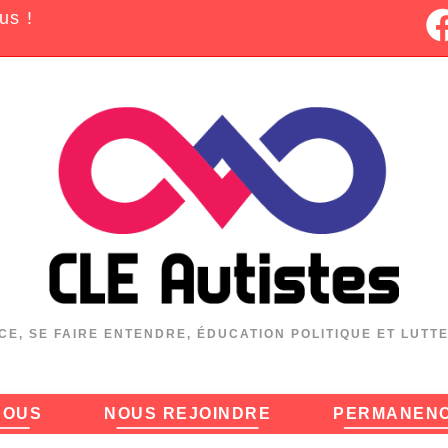
us !
CE, SE FAIRE ENTENDRE, ÉDUCATION POLITIQUE ET LUTT
NOUS
NOUS REJOINDRE
PERMANEN