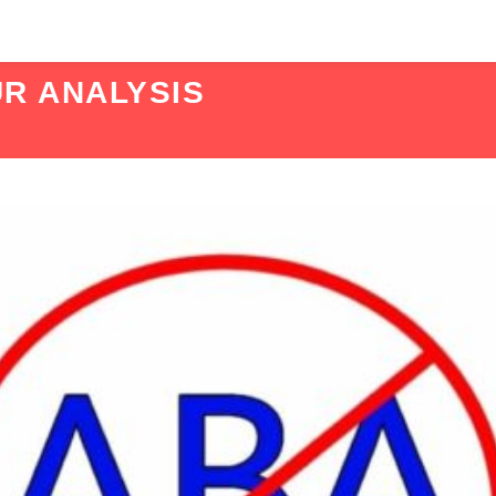
R ANALYSIS