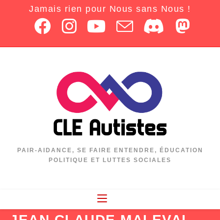
Jamais rien pour Nous sans Nous !
PAIR-AIDANCE, SE FAIRE ENTENDRE, ÉDUCATION
POLITIQUE ET LUTTES SOCIALES
JEAN CLAUDE MALEVAL