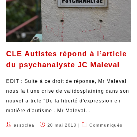
CLE Autistes répond à l’article
du psychanalyste JC Maleval
EDIT : Suite à ce droit de réponse, Mr Maleval
nous fait une crise de validosplaining dans son
nouvel article "De la liberté d'expression en
matière d'autisme . Mr Maleval…
assoclea
20 mai 2019
Communiqués