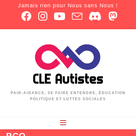
Jamais rien pour Nous sans Nous !
PAIR-AIDANCE, SE FAIRE ENTENDRE, ÉDUCATION
POLITIQUE ET LUTTES SOCIALES
PCO