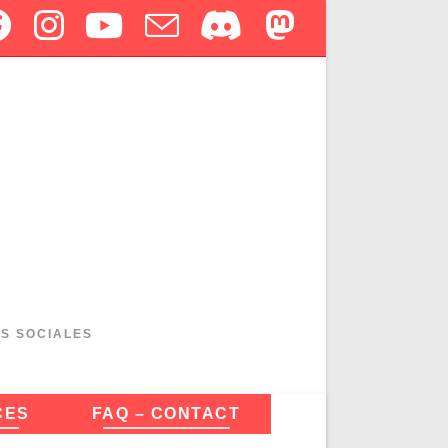
ES SOCIALES
CES
FAQ – CONTACT