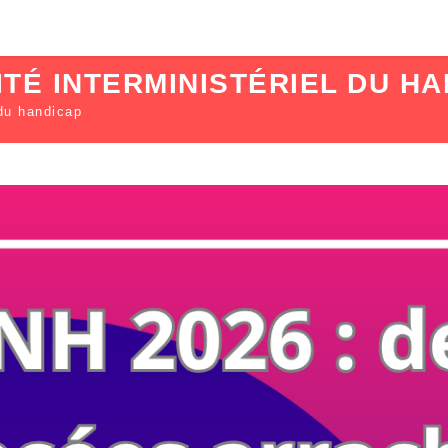
TÉ INTERMINISTÉRIEL DU H
 du handicap