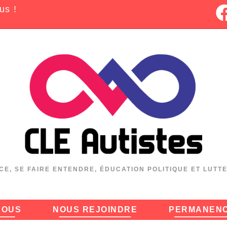
us !
CE, SE FAIRE ENTENDRE, ÉDUCATION POLITIQUE ET LUTT
NOUS
NOUS REJOINDRE
PERMANEN