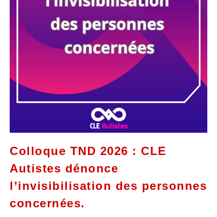
Colloque TND 2026 : CLE
Autistes dénonce
l’invisibilisation des personnes
concernées.