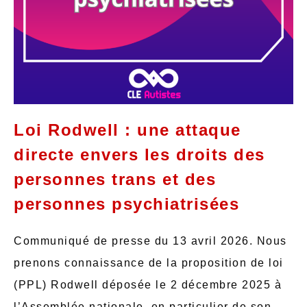
Loi Rodwell : une attaque
directe envers les droits des
personnes trans et des
personnes psychiatrisées
Communiqué de presse du 13 avril 2026. Nous
prenons connaissance de la proposition de loi
(PPL) Rodwell déposée le 2 décembre 2025 à
l’Assemblée nationale, en particulier de son