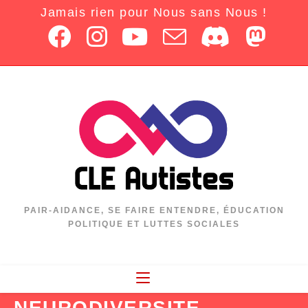
Jamais rien pour Nous sans Nous !
PAIR-AIDANCE, SE FAIRE ENTENDRE, ÉDUCATION
POLITIQUE ET LUTTES SOCIALES
NEURODIVERSITE