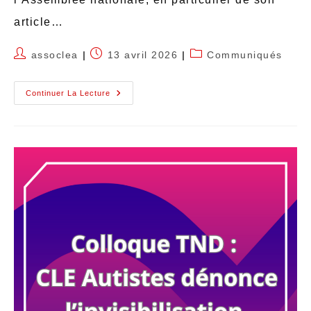
article…
assoclea
13 avril 2026
Communiqués
Continuer La Lecture