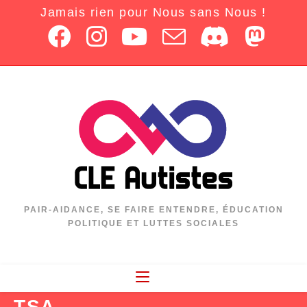
Jamais rien pour Nous sans Nous !
PAIR-AIDANCE, SE FAIRE ENTENDRE, ÉDUCATION
POLITIQUE ET LUTTES SOCIALES
TSA