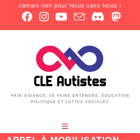
Jamais rien pour Nous sans Nous !
PAIR-AIDANCE, SE FAIRE ENTENDRE, ÉDUCATION
POLITIQUE ET LUTTES SOCIALES
APPEL À MOBILISATION –