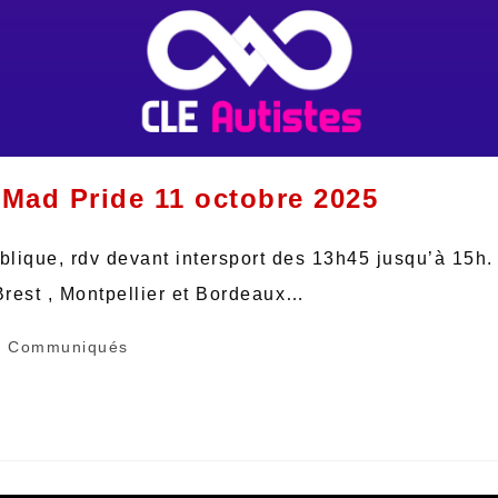
 Mad Pride 11 octobre 2025
blique, rdv devant intersport des 13h45 jusqu’à 15h
rest , Montpellier et Bordeaux…
Communiqués