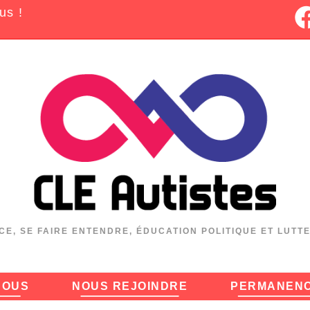
us !
CE, SE FAIRE ENTENDRE, ÉDUCATION POLITIQUE ET LUTT
NOUS
NOUS REJOINDRE
PERMANEN