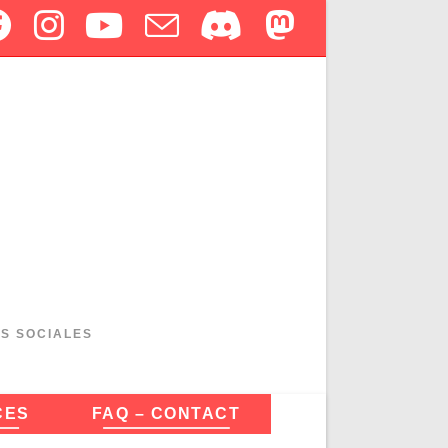
ES SOCIALES
CES
FAQ – CONTACT