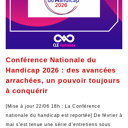
Conférence Nationale du
Handicap 2026 : des avancées
arrachées, un pouvoir toujours
à conquérir
[Mise à jour 22/06 18h : La Conférence
nationale du handicap est reportée] De février à
mai s’est tenue une série d’entretiens sous