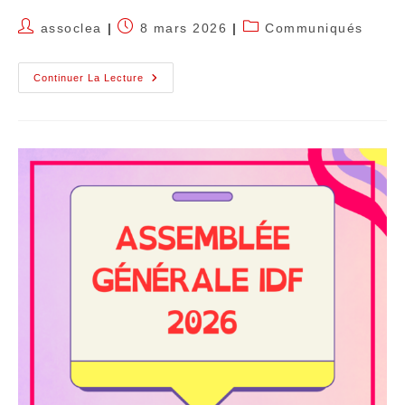
assoclea
8 mars 2026
Communiqués
Continuer La Lecture