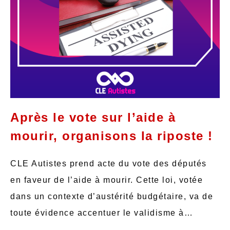
Après le vote sur l’aide à
mourir, organisons la riposte !
CLE Autistes prend acte du vote des députés
en faveur de l’aide à mourir. Cette loi, votée
dans un contexte d’austérité budgétaire, va de
toute évidence accentuer le validisme à…