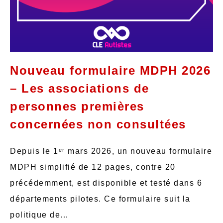
Nouveau formulaire MDPH 2026
– Les associations de
personnes premières
concernées non consultées
Depuis le 1ᵉʳ mars 2026, un nouveau formulaire
MDPH simplifié de 12 pages, contre 20
précédemment, est disponible et testé dans 6
départements pilotes. Ce formulaire suit la
politique de…