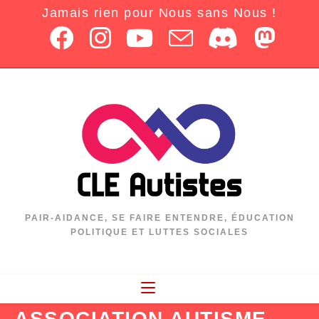
Jamais rien pour Nous sans Nous !
PAIR-AIDANCE, SE FAIRE ENTENDRE, ÉDUCATION
POLITIQUE ET LUTTES SOCIALES
ASSOCIATION AUTISME