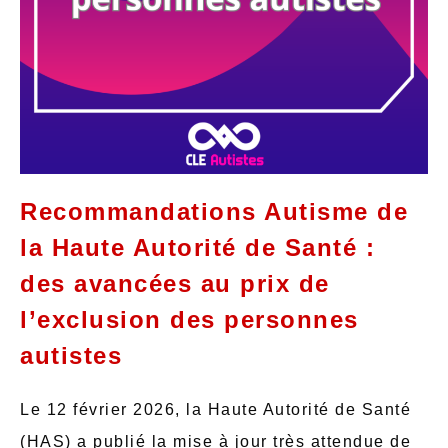
Recommandations Autisme de
la Haute Autorité de Santé :
des avancées au prix de
l’exclusion des personnes
autistes
Le 12 février 2026, la Haute Autorité de Santé
(HAS) a publié la mise à jour très attendue de