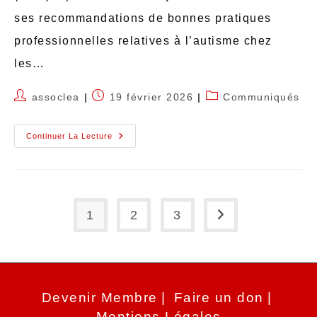
ses recommandations de bonnes pratiques
professionnelles relatives à l’autisme chez
les…
assoclea
19 février 2026
Communiqués
Continuer La Lecture
1
2
3
Devenir Membre
Faire un don
Mentions Légales