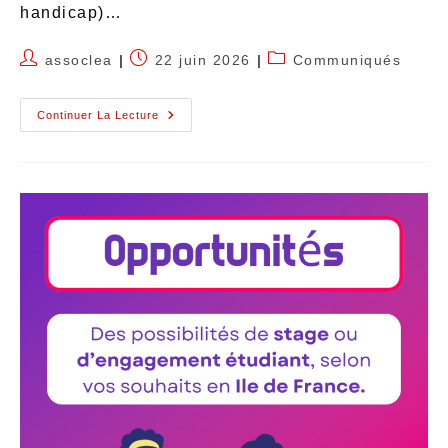
handicap)…
assoclea
22 juin 2026
Communiqués
Continuer La Lecture