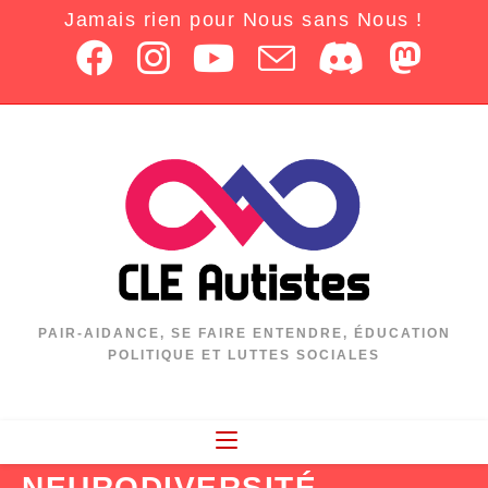
Jamais rien pour Nous sans Nous !
PAIR-AIDANCE, SE FAIRE ENTENDRE, ÉDUCATION
POLITIQUE ET LUTTES SOCIALES
NEURODIVERSITÉ