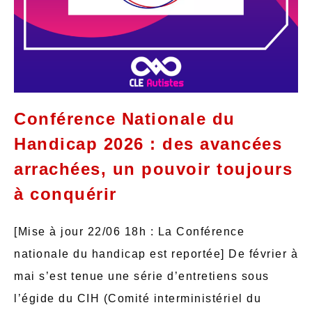
Conférence Nationale du
Handicap 2026 : des avancées
arrachées, un pouvoir toujours
à conquérir
[Mise à jour 22/06 18h : La Conférence
nationale du handicap est reportée] De février à
mai s’est tenue une série d’entretiens sous
l’égide du CIH (Comité interministériel du