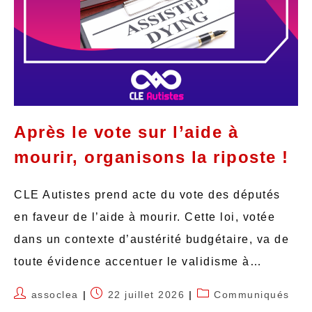
Après le vote sur l’aide à
mourir, organisons la riposte !
CLE Autistes prend acte du vote des députés
en faveur de l’aide à mourir. Cette loi, votée
dans un contexte d’austérité budgétaire, va de
toute évidence accentuer le validisme à…
assoclea
22 juillet 2026
Communiqués