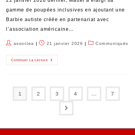
22 janvier 2026 dernier, Mattel a élargi sa
gamme de poupées inclusives en ajoutant une
Barbie autiste créée en partenariat avec
l’association américaine…
assoclea
21 janvier 2026
Communiqués
Continuer La Lecture
1
2
3
4
…
7