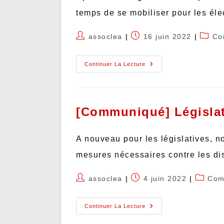
temps de se mobiliser pour les él
assoclea
16 juin 2022
Co
Continuer La Lecture
[Communiqué] Législati
A nouveau pour les législatives, n
mesures nécessaires contre les dis
assoclea
4 juin 2022
Com
Continuer La Lecture