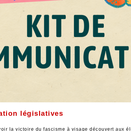
tion législatives
ir la victoire du fascisme à visage découvert aux éle