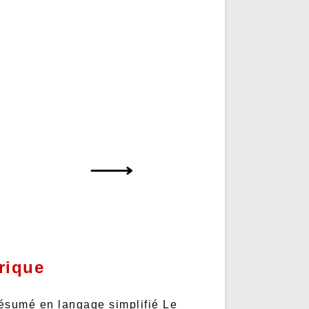
rique
résumé en langage simplifié Le