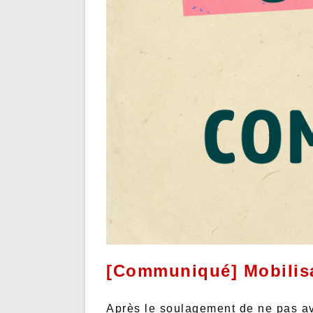
[Communiqué] Mobilisa
Après le soulagement de ne pas avo