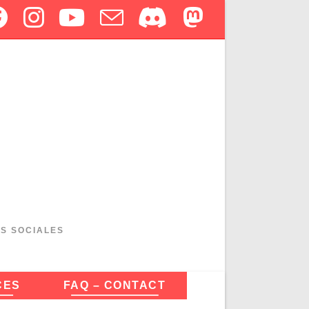
ES SOCIALES
CES
FAQ – CONTACT