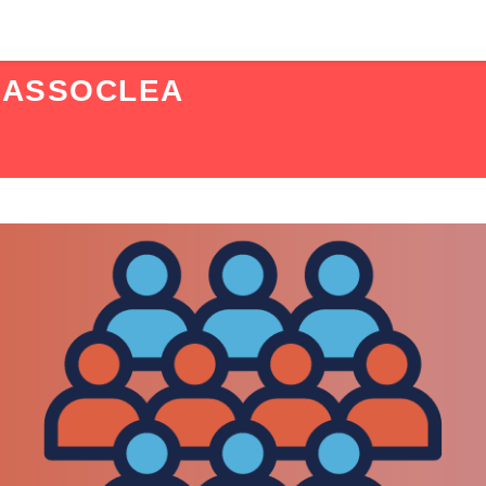
:
ASSOCLEA