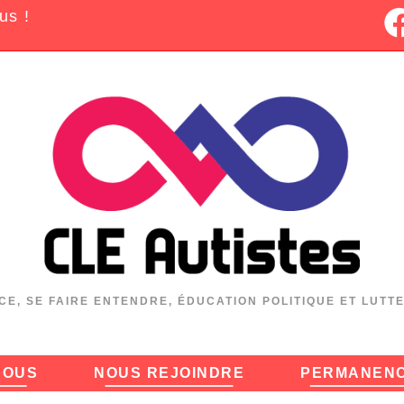
us !
CE, SE FAIRE ENTENDRE, ÉDUCATION POLITIQUE ET LUTT
NOUS
NOUS REJOINDRE
PERMANEN