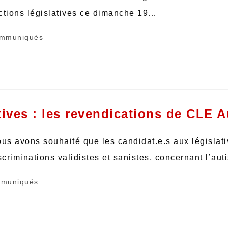
ections législatives ce dimanche 19…
mmuniqués
ves : les revendications de CLE A
ous avons souhaité que les candidat.e.s aux législati
criminations validistes et sanistes, concernant l’au
muniqués