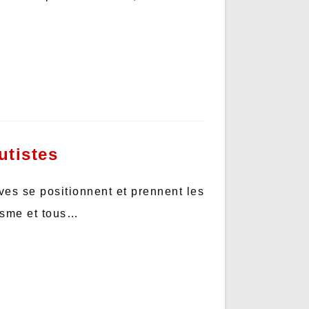
utistes
ves se positionnent et prennent les
tisme et tous…